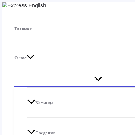
Перейти
к
содержимому
Главная
О нас
Переключатель
меню
Команда
Сведения