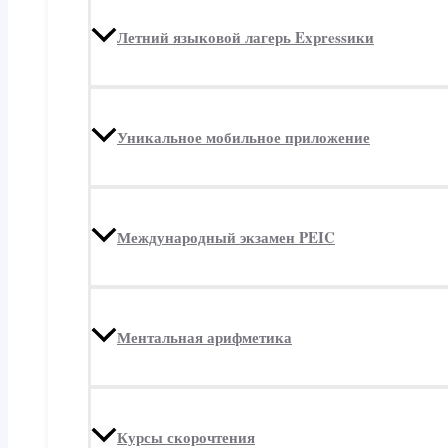
Летний языковой лагерь Expressики
Уникальное мобильное приложение
Международный экзамен PEIC
Ментальная арифметика
Курсы скорочтения