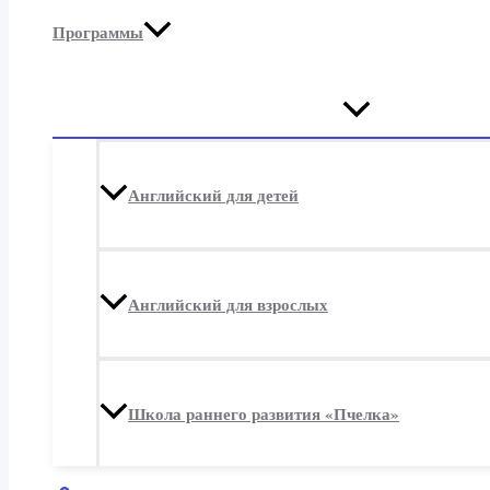
Программы
Переключатель
меню
Английский для детей
Английский для взрослых
Школа раннего развития «Пчелка»